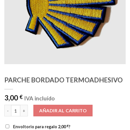
PARCHE BORDADO TERMOADHESIVO
3,00
€
IVA incluído
PARCHE BORDADO TERMOADHESIVO cantidad
AÑADIR AL CARRITO
€
Envoltorio para regalo
2,00
?