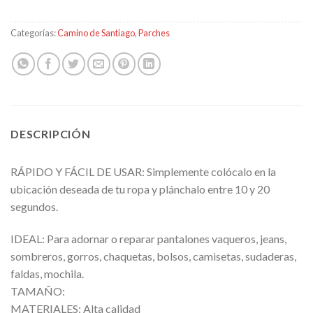
Categorías:
Camino de Santiago
,
Parches
DESCRIPCIÓN
RÁPIDO Y FÁCIL DE USAR: Simplemente colócalo en la
ubicación deseada de tu ropa y plánchalo entre 10 y 20
segundos.
IDEAL: Para adornar o reparar pantalones vaqueros, jeans,
sombreros, gorros, chaquetas, bolsos, camisetas, sudaderas,
faldas, mochila.
TAMAÑO:
MATERIALES: Alta calidad