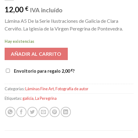
12,00
€
IVA incluído
Lámina A5 De la Serie Ilustraciones de Galicia de Clara
Cerviño. La Iglesia de la Virgen Peregrina de Pontevedra.
Hay existencias
AÑADIR AL CARRITO
€
Envoltorio para regalo
2,00
?
Categorías:
Láminas Fine Art
,
Fotografía de autor
Etiquetas:
galicia
,
La Peregrina