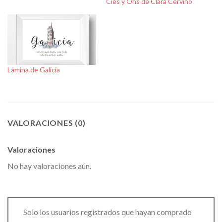
Cíes y Ons de Clara Cerviño
Lámina de Galicia
VALORACIONES (0)
Valoraciones
No hay valoraciones aún.
Solo los usuarios registrados que hayan comprado