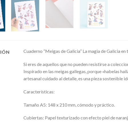
Cuaderno “Meigas de Galicia” La magia de Galicia en
CIÓN
Si eres de aquellos que no pueden resistirse a coleccion
Inspirado en las meigas gallegas, porque «habelas hail
artesanal cuidado al detalle, es una pieza sostenible id
Características:
Tamaño A5: 148 x 210 mm, cómodo y práctico.
Cubiertas: Papel texturizado con efecto piel de naranj