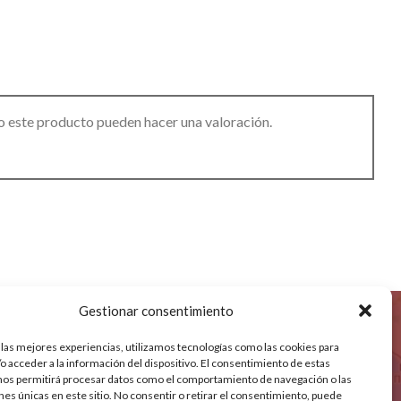
o este producto pueden hacer una valoración.
Gestionar consentimiento
ENVÍOS
 las mejores experiencias, utilizamos tecnologías como las cookies para
o acceder a la información del dispositivo. El consentimiento de estas
nos permitirá procesar datos como el comportamiento de navegación o las
ones únicas en este sitio. No consentir o retirar el consentimiento, puede