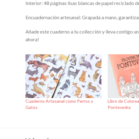
Interior: 48 páginas lisas blancas de papel reciclado de
Encuadernación artesanal: Grapada a mano, garantizand
Añade este cuaderno a tu collección y lleva contigo un
ahora!
Cuaderno Artesanal como Perros y
Libro de Colorea
Gatos
Pontevedra