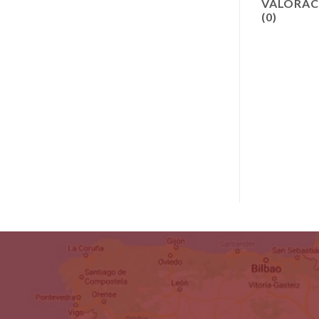
VALORAC
(0)