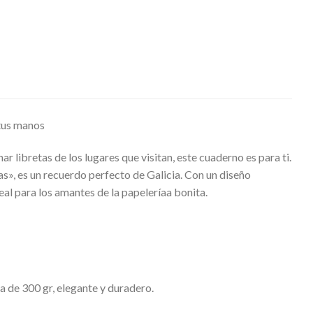
 tus manos
ar libretas de los lugares que visitan, este cuaderno es para ti.
as», es un recuerdo perfecto de Galicia. Con un diseño
eal para los amantes de la papelería­a bonita.
a de 300 gr, elegante y duradero.