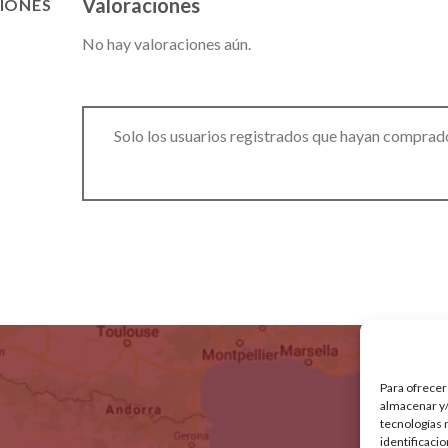
Valoraciones
IONES
No hay valoraciones aún.
Solo los usuarios registrados que hayan comprad
Para ofrecer
almacenar y/
tecnologías 
identificaci