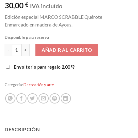
30,00
€
IVA incluído
Edición especial MARCO SCRABBLE Quérote
Enmarcado en madera de Ayous.
Disponible para reserva
Marco Scrabble Quérote. Edición Especial cantidad
AÑADIR AL CARRITO
€
Envoltorio para regalo
2,00
?
Categoría:
Decoración y arte
DESCRIPCIÓN