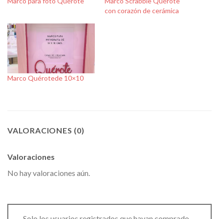
Marco para foto Quérote
Marco Scrabble Quérote
con corazón de cerámica
Marco Quérotede 10×10
VALORACIONES (0)
Valoraciones
No hay valoraciones aún.
Solo los usuarios registrados que hayan comprado