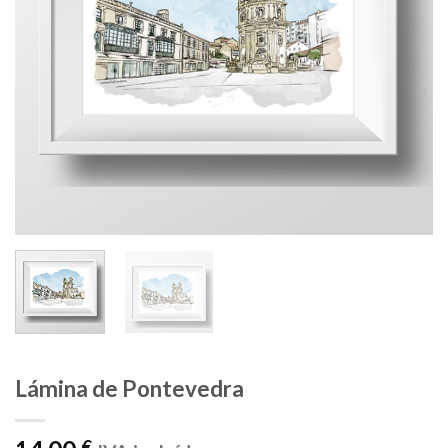
Lámina de Pontevedra
€